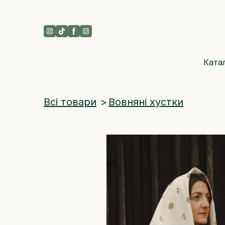
Ката
Всі товари
Вовняні хустки