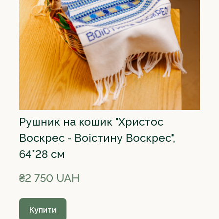
Рушник на кошик "Христос
Воскрес - Воістину Воскрес",
64*28 см
₴2 750 UAH
Купити