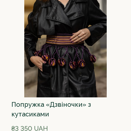
Попружка «Дзвіночки» з
кутасиками
₴3 350 UAH