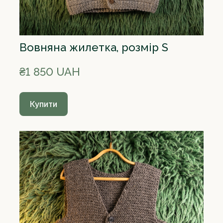
Вовняна жилетка, розмір S
₴1 850 UAH
Купити