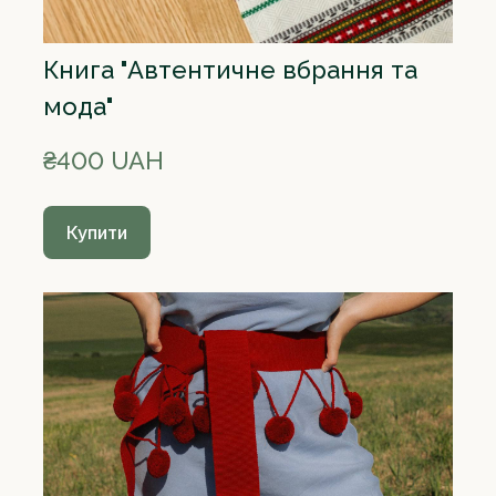
Книга "Автентичне вбрання та
мода"
₴400 UAH
Купити