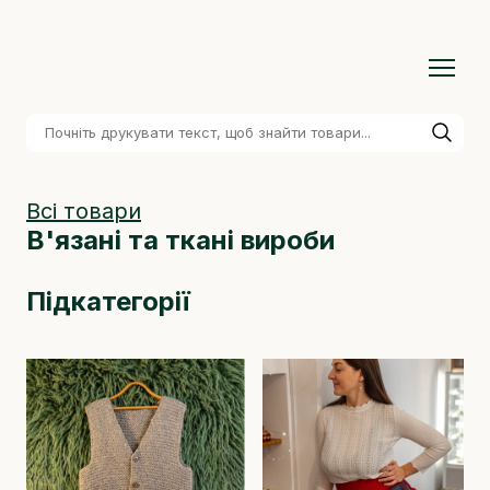
Всі товари
В'язані та ткані вироби
Підкатегорії