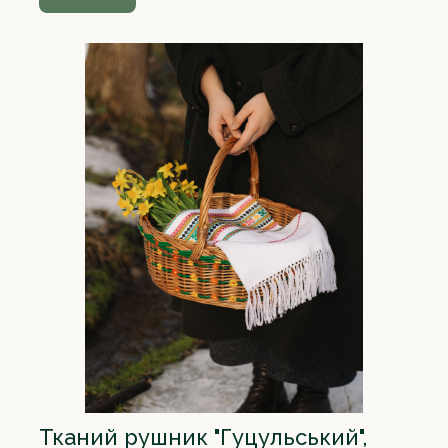
Тканий рушник "Гуцульський",