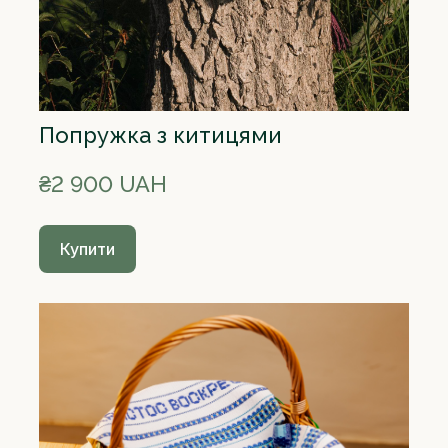
Попружка з китицями
₴2 900 UAH
Купити