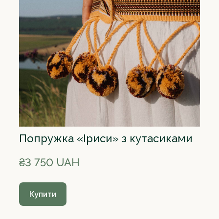
Попружка «Іриси» з кутасиками
₴3 750 UAH
Купити