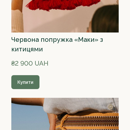
Червона попружка «Маки» з
китицями
₴2 900 UAH
Купити