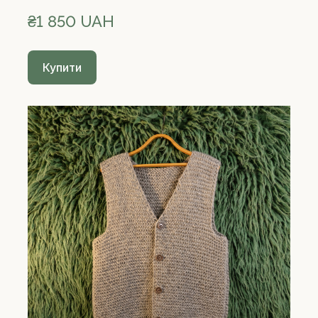
₴1 850 UAH
Купити