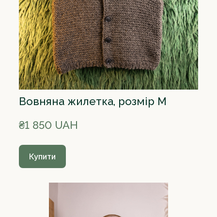
Вовняна жилетка, розмір M
₴1 850 UAH
Купити