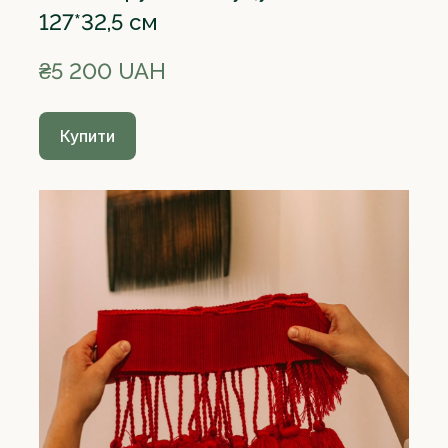
127*32,5 см
₴5 200 UAH
Купити