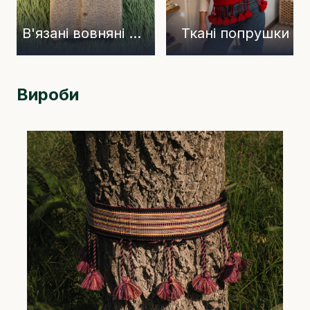
В'язані вовняні жилетки
Ткані попрушки
Вироби