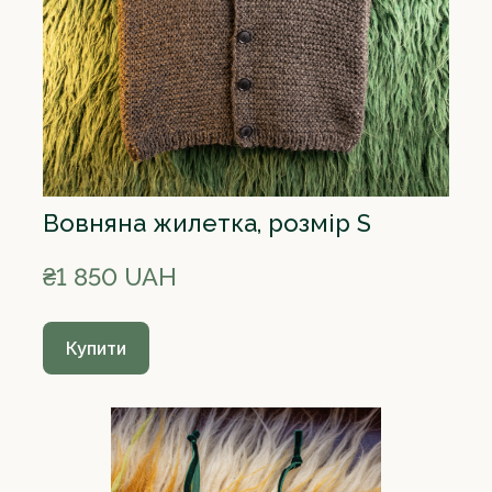
Вовняна жилетка, розмір S
₴1 850 UAH
Купити