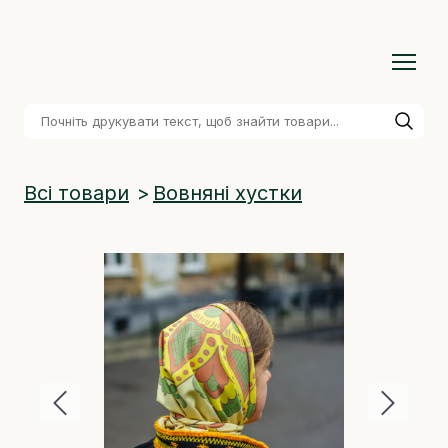
Всі товари
Вовняні хустки