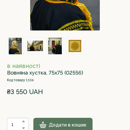
в наявності
Вовняна хустка, 75х75
(02556)
Код товару 1136
₴3 550 UAH
Додати в кошик