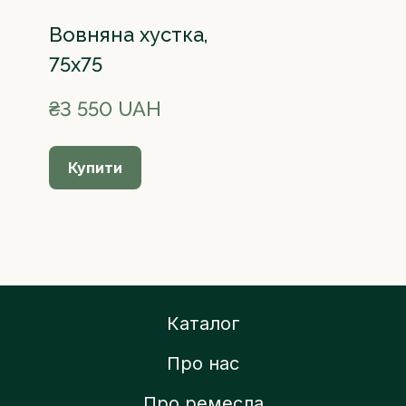
Вовняна хустка,
75х75
₴3 550 UAH
Купити
Каталог
Про нас
Про ремесла