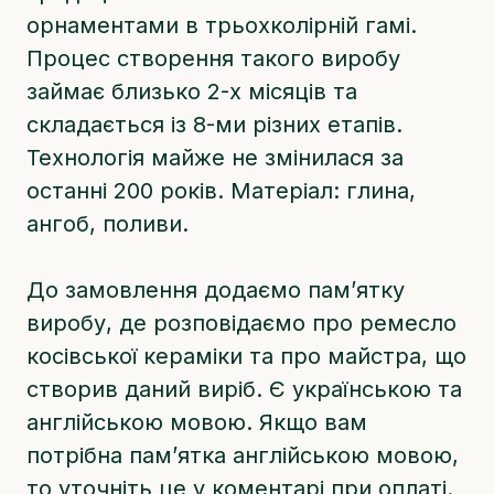
орнаментами в трьохколірній гамі.
Процес створення такого виробу
займає близько 2-х місяців та
складається із 8-ми різних етапів.
Технологія майже не змінилася за
останні 200 років. Матеріал: глина,
ангоб, поливи.
До замовлення додаємо памʼятку
виробу, де розповідаємо про ремесло
косівської кераміки та про майстра, що
створив даний виріб. Є українською та
англійською мовою. Якщо вам
потрібна памʼятка англійською мовою,
то уточніть це у коментарі при оплаті.