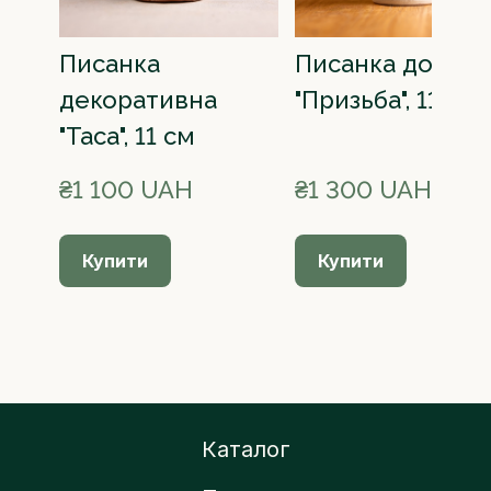
Писанка
Писанка до сто
декоративна
"Призьба", 11 см
"Таса", 11 см
₴1 100 UAH
₴1 300 UAH
Купити
Купити
Каталог