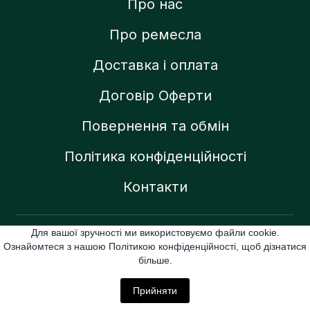
Про нас
Про ремесла
Доставка і оплата
Договір Оферти
Повернення та обмін
Політика конфіденційності
Контакти
Для вашої зручності ми використовуємо файли cookie.
Created by:
Ознайомтеся з нашою Політикою конфіденційності, щоб дізнатися
більше.
lupinke_state
Прийняти
All rights Reserved