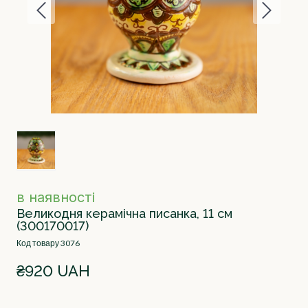
в наявності
Великодня керамічна писанка, 11 см
(300170017)
Код товару 3076
₴920 UAH