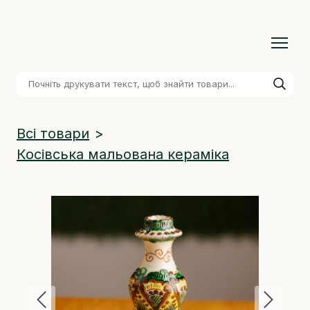
Всі товари
Косівська мальована кераміка