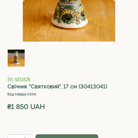
In stock
Свічник "Святковий", 17 см
(30413041)
Код товару 3104
₴1 850 UAH