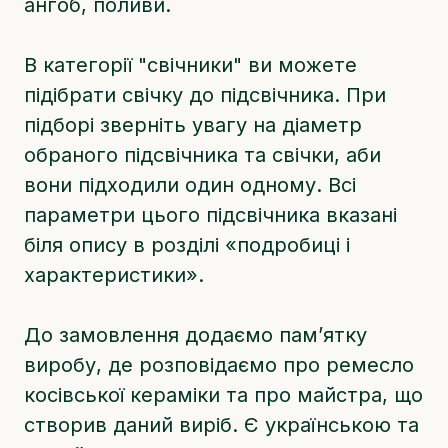
ангоб, поливи.
В категорії "свічники" ви можете
підібрати свічку до підсвічника. При
підборі зверніть увагу на діаметр
обраного підсвічника та свічки, аби
вони підходили один одному. Всі
параметри цього підсвічника вказані
біля опису в розділі «подробиці і
характеристики».
До замовлення додаємо памʼятку
виробу, де розповідаємо про ремесло
косівської кераміки та про майстра, що
створив даний виріб. Є українською та