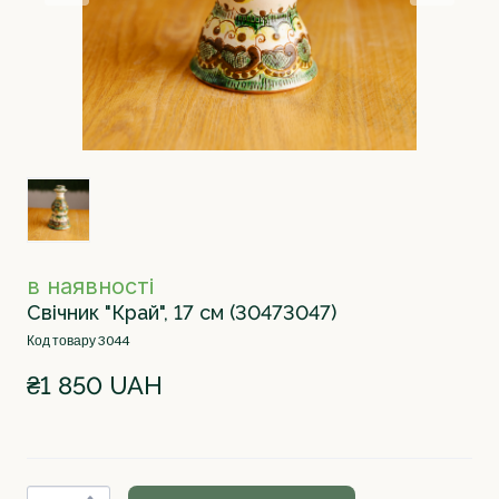
в наявності
Свічник "Край", 17 см
(30473047)
Код товару 3044
₴1 850 UAH