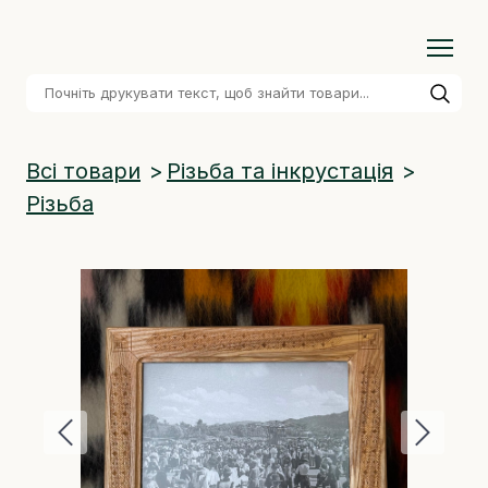
Всі товари
Різьба та інкрустація
Різьба