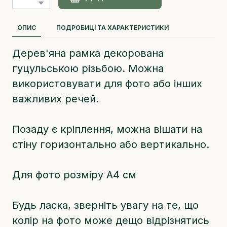
Додати в кошик
ОПИС
ПОДРОБИЦІ ТА ХАРАКТЕРИСТИКИ
Дерев'яна рамка декорована
гуцульською різьбою. Можна
використовувати для фото або інших
важливих речей.
Позаду є кріплення, можна вішати на
стіну горизонтально або вертикально.
Для фото розміру А4 см
Будь ласка, зверніть увагу на те, що