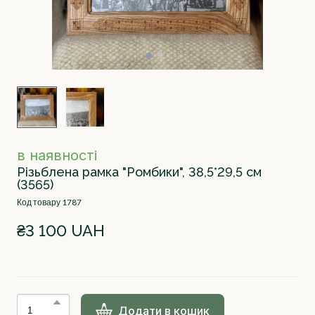
в наявності
Різьблена рамка "Ромбики", 38,5*29,5 см
(3565)
Код товару 1787
₴3 100 UAH