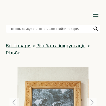
Всі товари
Різьба та інкрустація
Різьба