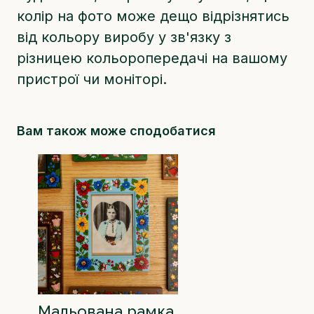
колір на фото може дещо відрізнятись
від кольору виробу у зв'язку з
різницею кольоропередачі на вашому
пристрої чи моніторі.
Вам також може сподобатися
Мальована рамка