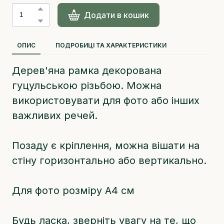
Додати в кошик
ОПИС
ПОДРОБИЦІ ТА ХАРАКТЕРИСТИКИ
Дерев'яна рамка декорована
гуцульською різьбою. Можна
використовувати для фото або інших
важливих речей.
Позаду є кріплення, можна вішати на
стіну горизонтально або вертикально.
Для фото розміру А4 см
Будь ласка, зверніть увагу на те, що