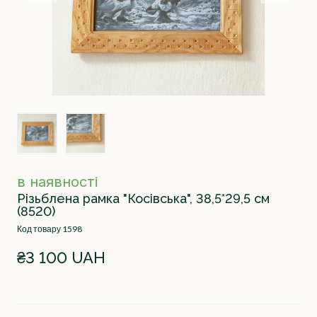
в наявності
Різьблена рамка "Косівська", 38,5*29,5 см
(8520)
Код товару 1598
₴3 100 UAH