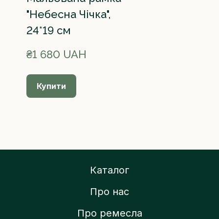
"Небесна Чічка",
24*19 см
₴1 680 UAH
Купити
Каталог
Про нас
Про ремесла