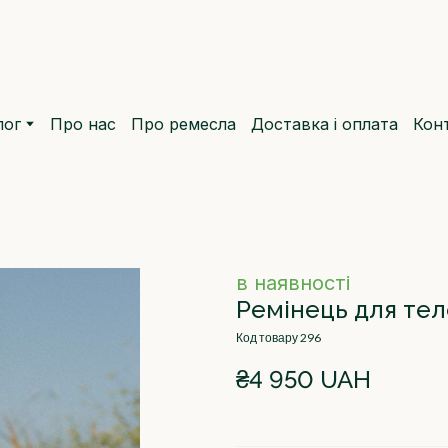
лог
Про нас
Про ремесла
Доставка і оплата
Кон
в наявності
Ремінець для теле
Код товару 296
₴4 950 UAH