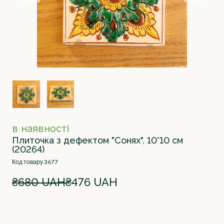
в наявності
Плиточка з дефектом "Сонях", 10*10 см
(20264)
Код товару 3677
₴680 UAH
₴476 UAH