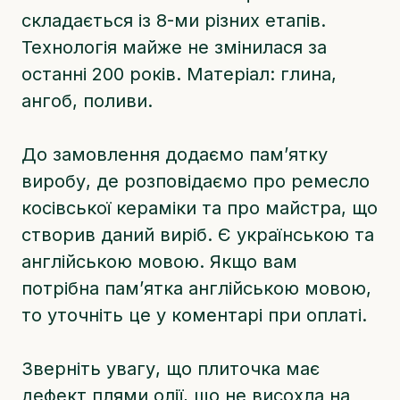
складається із 8-ми різних етапів.
Технологія майже не змінилася за
останні 200 років. Матеріал: глина,
ангоб, поливи.
До замовлення додаємо памʼятку
виробу, де розповідаємо про ремесло
косівської кераміки та про майстра, що
створив даний виріб. Є українською та
англійською мовою. Якщо вам
потрібна памʼятка англійською мовою,
то уточніть це у коментарі при оплаті.
Зверніть увагу, що плиточка має
дефект плями олії, що не висохла на