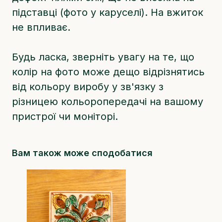
підставці (фото у каруселі). На вжиток
не впливає.
Будь ласка, зверніть увагу на те, що
колір на фото може дещо відрізнятись
від кольору виробу у зв'язку з
різницею кольоропередачі на вашому
пристрої чи моніторі.
Вам також може сподобатися