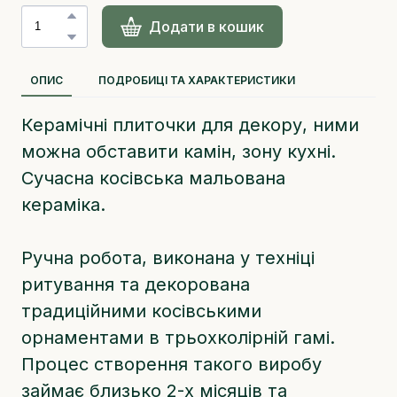
Додати в кошик
ОПИС
ПОДРОБИЦІ ТА ХАРАКТЕРИСТИКИ
Керамічні плиточки для декору, ними
можна обставити камін, зону кухні.
Сучасна косівська мальована
кераміка.
Ручна робота, виконана у техніці
ритування та декорована
традиційними косівськими
орнаментами в трьохколірній гамі.
Процес створення такого виробу
займає близько 2-х місяців та