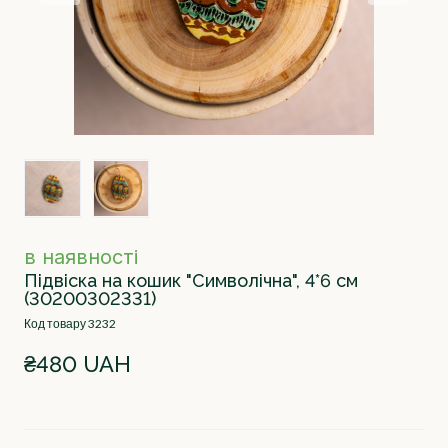
в наявності
Підвіска на кошик "Символічна", 4*6 см
(30200302331)
Код товару 3232
₴480 UAH