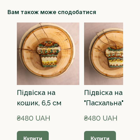
Вам також може сподобатися
Підвіска на
Підвіска на кош
кошик, 6,5 см
"Пасхальна", 6,5 
₴480 UAH
₴480 UAH
Купити
Купити