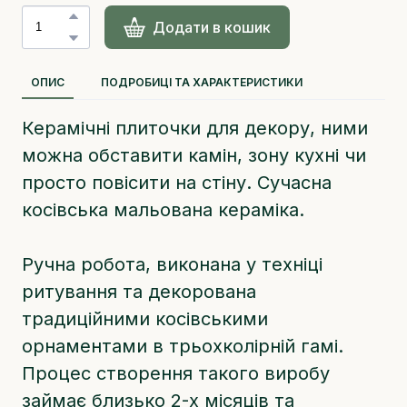
Додати в кошик
ОПИС
ПОДРОБИЦІ ТА ХАРАКТЕРИСТИКИ
Керамічні плиточки для декору, ними
можна обставити камін, зону кухні чи
просто повісити на стіну. Сучасна
косівська мальована кераміка.
Ручна робота, виконана у техніці
ритування та декорована
традиційними косівськими
орнаментами в трьохколірній гамі.
Процес створення такого виробу
займає близько 2-х місяців та