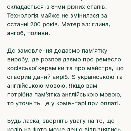
складається із 8-ми різних етапів.
Технологія майже не змінилася за
останні 200 років. Матеріал: глина,
ангоб, поливи.
До замовлення додаємо памʼятку
виробу, де розповідаємо про ремесло
косівської кераміки та про майстра, що
створив даний виріб. Є українською та
англійською мовою. Якщо вам
потрібна памʼятка англійською мовою,
то уточніть це у коментарі при оплаті.
Будь ласка, зверніть увагу на те, що
колір на фото може дещо відрізнятись