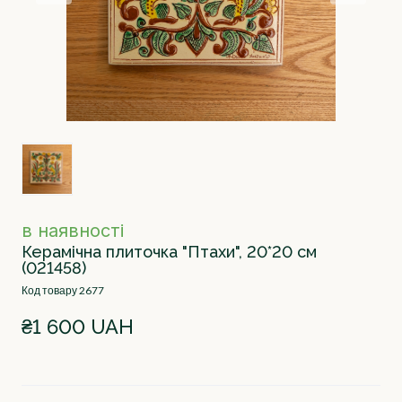
в наявності
Керамічна плиточка "Птахи", 20*20 см
(021458)
Код товару 2677
₴1 600 UAH