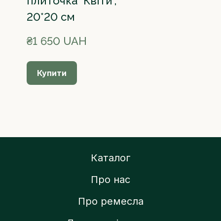
плиточка "Квіти",
20*20 см
₴1 650 UAH
Купити
Каталог
Про нас
Про ремесла