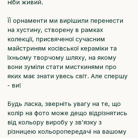
ніби живий.
ЇЇ орнаменти ми вирішили перенести
на хустину, створену в рамках
колекції, присвяченої сучасним
майстриням косівської кераміки та
їхньому творчому шляху, на якому
вони зуміли стати мисткинями про
яких має знати увесь світ. Але спершу
- ви!
Будь ласка, зверніть увагу на те, що
колір на фото може дещо відрізнятись
від кольору виробу у зв'язку з
різницею кольоропередачі на вашому