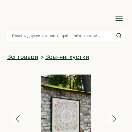
Всі товари
Вовняні хустки