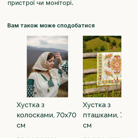
пристрої чи моніторі.
Вам також може сподобатися
Хустка з
Хустка з
колосками, 70х70
пташками, 70х7
см
см