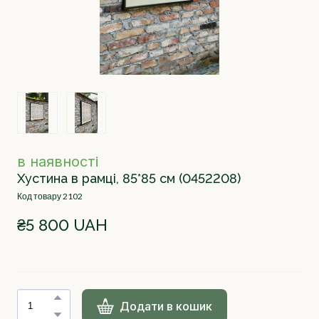
в наявності
Хустина в рамці, 85*85 см
(0452208)
Код товару 2102
₴5 800 UAH
Додати в кошик