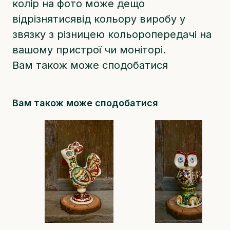
колір на фото може дещо
відрізнятисявід кольору виробу у
звязку з різницею кольоропередачі на
вашому пристрої чи моніторі.
Вам також може сподобатися
Вам також може сподобатися