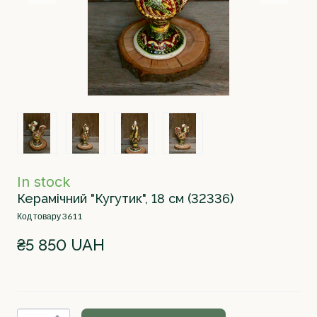
In stock
Керамічний "Кугутик", 18 см
(32336)
Код товару 3611
₴5 850 UAH