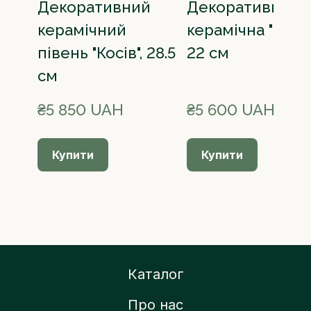
Декоративний
Декоративна
керамічний
керамічна "Сова"
півень "Косів", 28.5
22 см
см
₴5 850 UAH
₴5 600 UAH
Купити
Купити
Каталог
Про нас