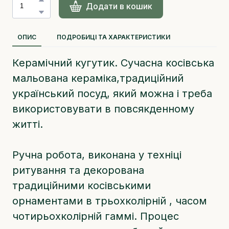
Додати в кошик
ОПИС
ПОДРОБИЦІ ТА ХАРАКТЕРИСТИКИ
Керамічний кугутик. Сучасна косівська
мальована кераміка,традиційний
український посуд, який можна і треба
використовувати в повсякденному
житті.
Ручна робота, виконана у техніці
ритування та декорована
традиційними косівськими
орнаментами в трьохколірній , часом
чотирьохколірній гаммі. Процес