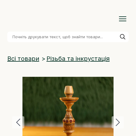
Всі товари
Різьба та інкрустація