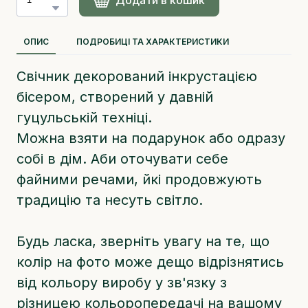
ОПИС
ПОДРОБИЦІ ТА ХАРАКТЕРИСТИКИ
Свічник декорований інкрустацією
бісером, створений у давній
гуцульській техніці.
Можна взяти на подарунок або одразу
собі в дім. Аби оточувати себе
файними речами, йкі продовжують
традицію та несуть світло.
Будь ласка, зверніть увагу на те, що
колір на фото може дещо відрізнятись
від кольору виробу у зв'язку з
різницею кольоропередачі на вашому