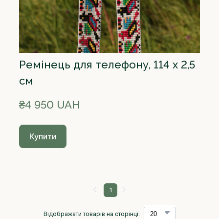
Ремінець для телефону, 114 х 2,5
см
₴4 950 UAH
Купити
1
Відображати товарів на сторінці: