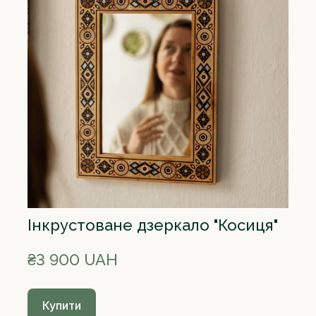
Інкрустоване дзеркало "Косиця"
₴3 900 UAH
Купити