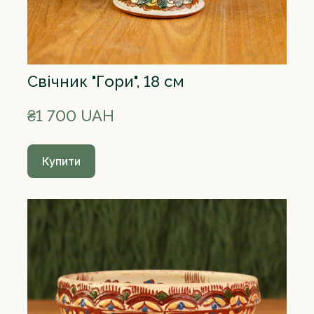
Свічник "Гори", 18 см
₴1 700 UAH
Купити