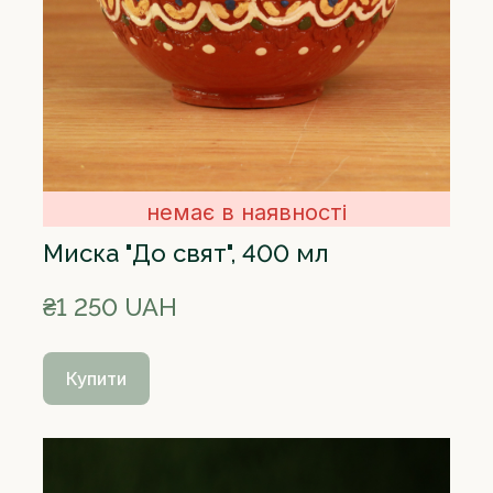
немає в наявності
Миска "До свят", 400 мл
₴1 250 UAH
Купити