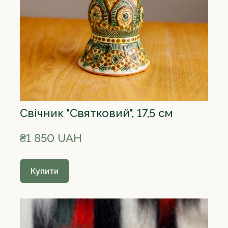
Свічник "Святковий", 17,5 см
₴1 850 UAH
Купити