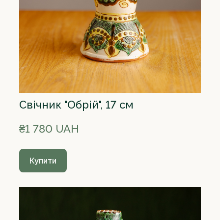
Свічник "Обрій", 17 см
₴1 780 UAH
Купити