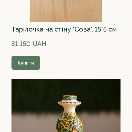
Тарілочка на стіну "Сова", 15*5 см
₴1 150 UAH
Купити