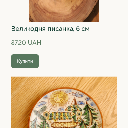
Великодня писанка, 6 см
₴720 UAH
Купити