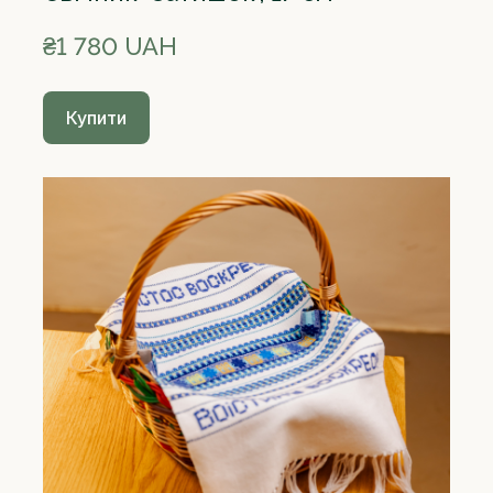
₴1 780 UAH
Купити