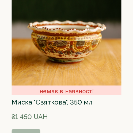
немає в наявності
Миска "Святкова", 350 мл
₴1 450 UAH