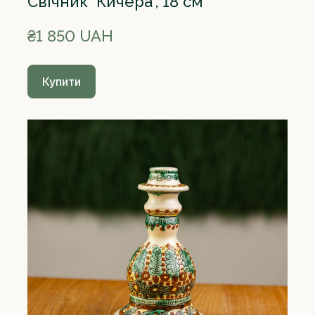
Свічник "Кичера", 18 см
₴1 850 UAH
Купити