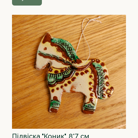
Підвіска "Коник", 8*7 см