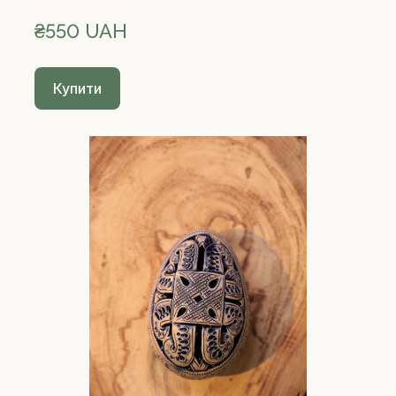
₴550 UAH
Купити