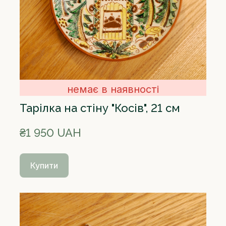
немає в наявності
Тарілка на стіну "Косів", 21 см
₴1 950 UAH
Купити