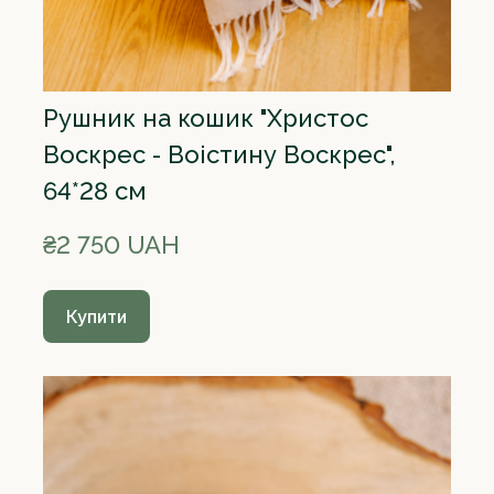
Рушник на кошик "Христос
Воскрес - Воістину Воскрес",
64*28 см
₴2 750 UAH
Купити