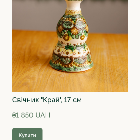
Свічник "Край", 17 см
₴1 850 UAH
Купити