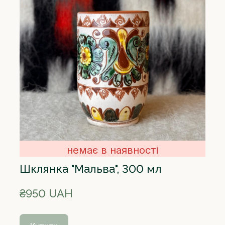
немає в наявності
Шклянка "Мальва", 300 мл
₴950 UAH