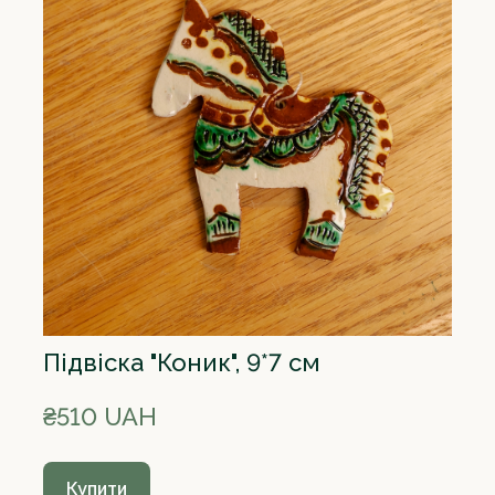
Підвіска "Коник", 9*7 см
₴510 UAH
Купити