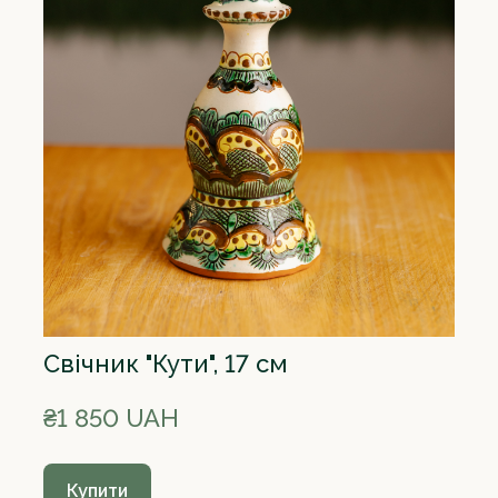
Свічник "Кути", 17 см
₴1 850 UAH
Купити