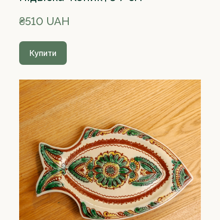
₴510 UAH
Купити