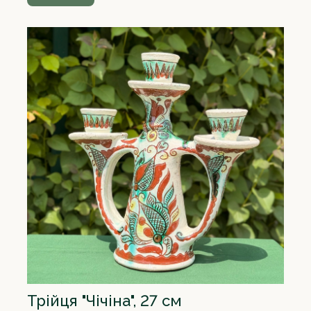
Трійця "Чічіна", 27 см