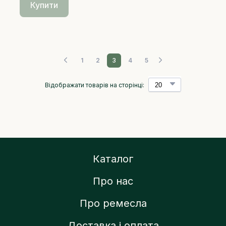
Купити
1
2
3
4
5
Відображати товарів на сторінці:
Каталог
Про нас
Про ремесла
Доставка і оплата