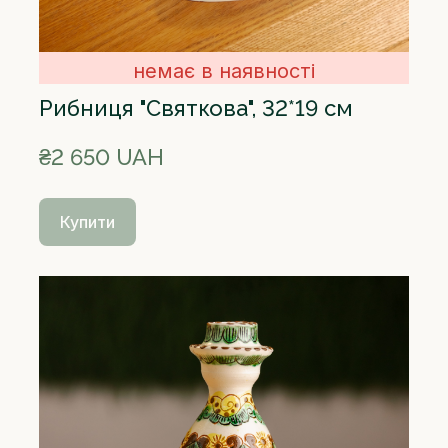
немає в наявності
Рибниця "Святкова", 32*19 см
₴2 650 UAH
Купити